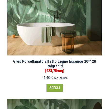
Gres Porcellanato Effetto Legno Essence 20×120
Italgraniti
(€28,75/mq)
41,40
€
IVA inclusa
SCEGLI