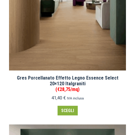
Gres Porcellanato Effetto Legno Essence Select
20×120 Italgraniti
(€28,75/mq)
41,40
€
IVA inclusa
SCEGLI