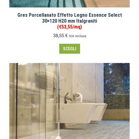
Gres Porcellanato Effetto Legno Essence Select
30×120 H20 mm Italgraniti
(€53,55/mq)
38,55
€
IVA inclusa
SCEGLI