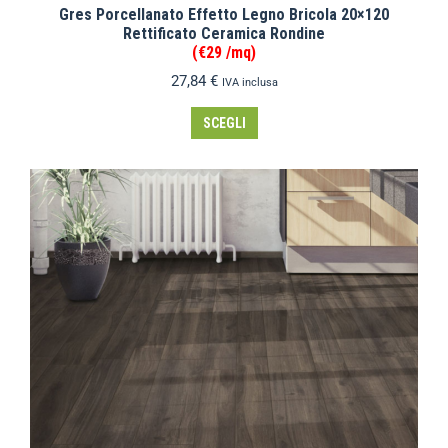
Gres Porcellanato Effetto Legno Bricola 20×120
Rettificato Ceramica Rondine
(€29 /mq)
27,84
€
IVA inclusa
SCEGLI