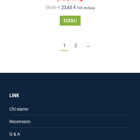
28,00
€
23,65
€
IVA inclusa
SCEGLI
1
2
→
LINK
Chi siamo
Recensioni
Q & A