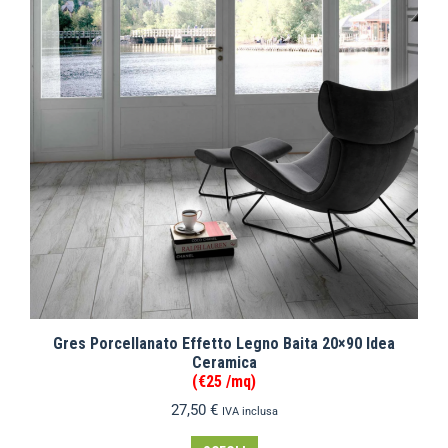
Gres Porcellanato Effetto Legno Baita 20×90 Idea
Ceramica
(€25 /mq)
27,50
€
IVA inclusa