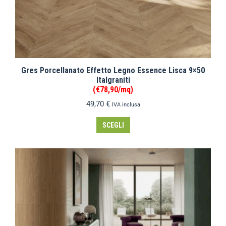
Gres Porcellanato Effetto Legno Essence Lisca 9×50
Italgraniti
(€78,90/mq)
49,70
€
IVA inclusa
SCEGLI