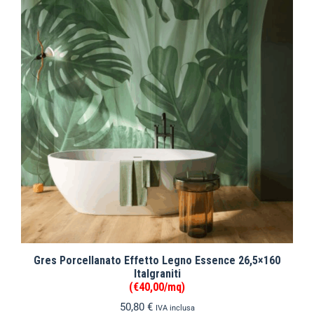
Gres Porcellanato Effetto Legno Essence 26,5×160
Italgraniti
(€40,00/mq)
50,80
€
IVA inclusa