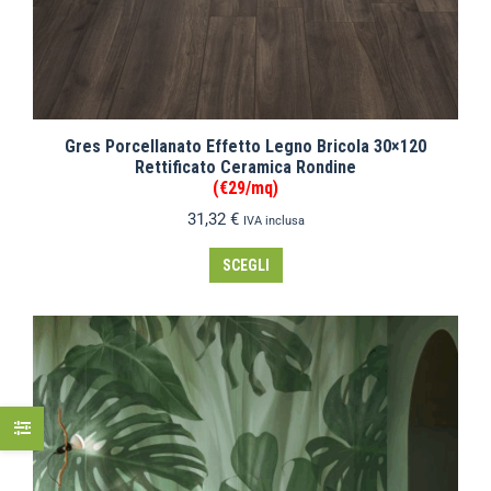
Gres Porcellanato Effetto Legno Bricola 30×120
Rettificato Ceramica Rondine
(€29/mq)
31,32
€
IVA inclusa
SCEGLI