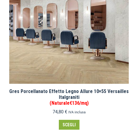
Gres Porcellanato Effetto Legno Allure 10×55 Versailles
Italgraniti
(Naturale€136/mq)
74,80
€
IVA inclusa
SCEGLI