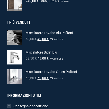
249,00
€
-
365,00
€
IVA inclusa
I PIÙ VENDUTI
Miscelatore Lavabo Blu Paffoni
53,00
€
49,00
€
IVA inclusa
Miscelatore Bidet Blu
52,50
€
49,00
€
IVA inclusa
Miscelatore Lavabo Green Paffoni
63,60
€
59,00
€
IVA inclusa
INFORMAZIONI UTILI
Consegna e spedizione