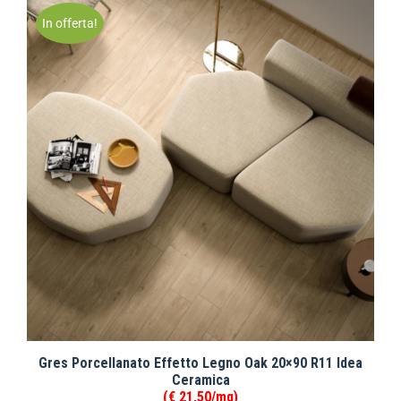
In offerta!
Gres Porcellanato Effetto Legno Oak 20×90 R11 Idea
Ceramica
(€ 21,50/mq)