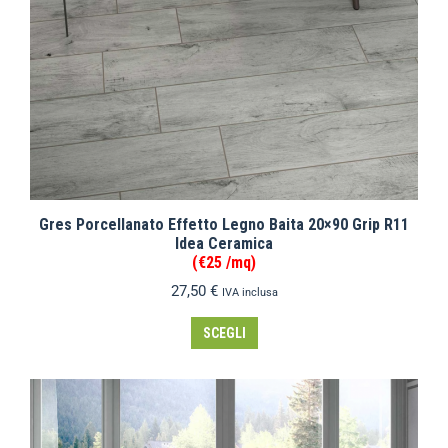
Gres Porcellanato Effetto Legno Baita 20×90 Grip R11
Idea Ceramica
(€25 /mq)
27,50
€
IVA inclusa
SCEGLI