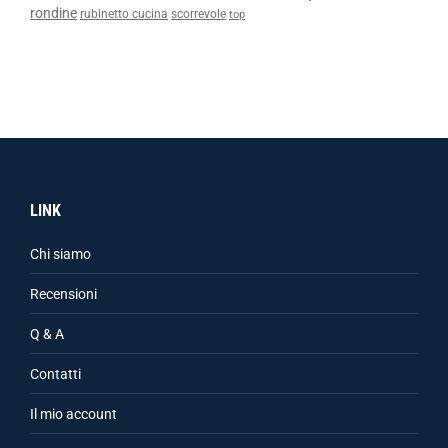
rondine
rubinetto cucina
scorrevole
top
LINK
Chi siamo
Recensioni
Q & A
Contatti
Il mio account