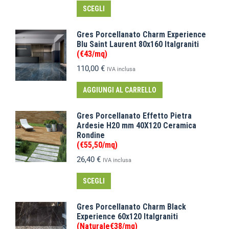
SCEGLI
Gres Porcellanato Charm Experience
Blu Saint Laurent 80x160 Italgraniti
(€43/mq)
110,00
€
IVA inclusa
AGGIUNGI AL CARRELLO
Gres Porcellanato Effetto Pietra
Ardesie H20 mm 40X120 Ceramica
Rondine
(€55,50/mq)
26,40
€
IVA inclusa
SCEGLI
Gres Porcellanato Charm Black
Experience 60x120 Italgraniti
(Naturale€38/mq)