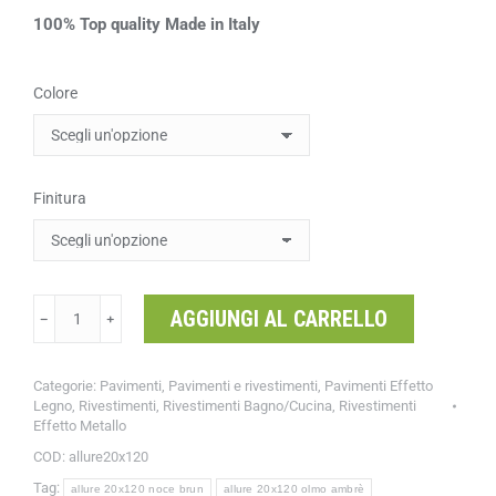
100% Top quality Made in Italy
Colore
Finitura
AGGIUNGI AL CARRELLO
﹣
﹢
Categorie:
Pavimenti
,
Pavimenti e rivestimenti
,
Pavimenti Effetto
Legno
,
Rivestimenti
,
Rivestimenti Bagno/Cucina
,
Rivestimenti
Effetto Metallo
COD:
allure20x120
Tag:
allure 20x120 noce brun
allure 20x120 olmo ambrè