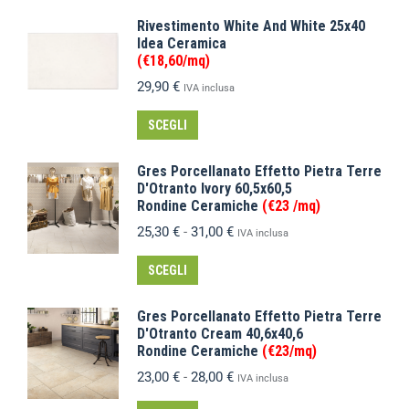
Rivestimento White And White 25x40
Idea Ceramica
(€18,60/mq)
29,90
€
IVA inclusa
SCEGLI
Gres Porcellanato Effetto Pietra Terre
D'Otranto Ivory 60,5x60,5
Rondine Ceramiche
(€23 /mq)
25,30
€
-
31,00
€
IVA inclusa
SCEGLI
Gres Porcellanato Effetto Pietra Terre
D'Otranto Cream 40,6x40,6
Rondine Ceramiche
(€23/mq)
23,00
€
-
28,00
€
IVA inclusa