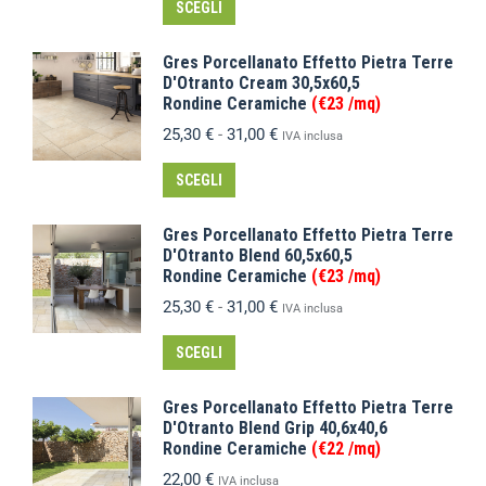
SCEGLI
Gres Porcellanato Effetto Pietra Terre
D'Otranto Cream 30,5x60,5
Rondine Ceramiche
(€23 /mq)
25,30
€
-
31,00
€
IVA inclusa
SCEGLI
Gres Porcellanato Effetto Pietra Terre
D'Otranto Blend 60,5x60,5
Rondine Ceramiche
(€23 /mq)
25,30
€
-
31,00
€
IVA inclusa
SCEGLI
Gres Porcellanato Effetto Pietra Terre
D'Otranto Blend Grip 40,6x40,6
Rondine Ceramiche
(€22 /mq)
22,00
€
IVA inclusa