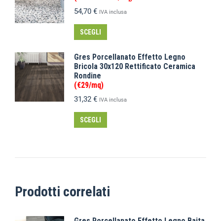
54,70
€
IVA inclusa
SCEGLI
Gres Porcellanato Effetto Legno
Bricola 30x120 Rettificato Ceramica
Rondine
(€29/mq)
31,32
€
IVA inclusa
SCEGLI
Prodotti correlati
Gres Porcellanato Effetto Legno Baita