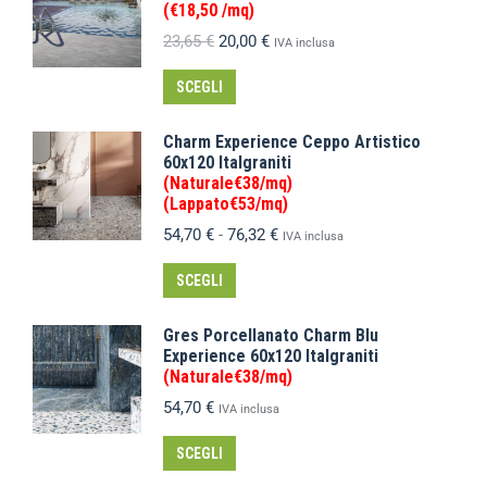
(€18,50 /mq)
23,65
€
20,00
€
IVA inclusa
SCEGLI
Charm Experience Ceppo Artistico
60x120 Italgraniti
(Naturale€38/mq)
(Lappato€53/mq)
54,70
€
-
76,32
€
IVA inclusa
SCEGLI
Gres Porcellanato Charm Blu
Experience 60x120 Italgraniti
(Naturale€38/mq)
54,70
€
IVA inclusa
SCEGLI