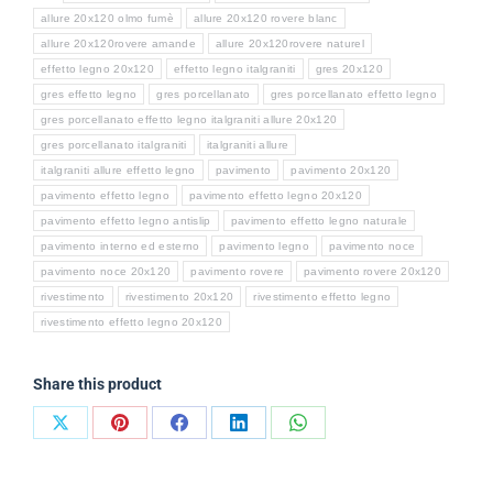
allure 20x120 olmo fumè
allure 20x120 rovere blanc
allure 20x120rovere amande
allure 20x120rovere naturel
effetto legno 20x120
effetto legno italgraniti
gres 20x120
gres effetto legno
gres porcellanato
gres porcellanato effetto legno
gres porcellanato effetto legno italgraniti allure 20x120
gres porcellanato italgraniti
italgraniti allure
italgraniti allure effetto legno
pavimento
pavimento 20x120
pavimento effetto legno
pavimento effetto legno 20x120
pavimento effetto legno antislip
pavimento effetto legno naturale
pavimento interno ed esterno
pavimento legno
pavimento noce
pavimento noce 20x120
pavimento rovere
pavimento rovere 20x120
rivestimento
rivestimento 20x120
rivestimento effetto legno
rivestimento effetto legno 20x120
Share this product