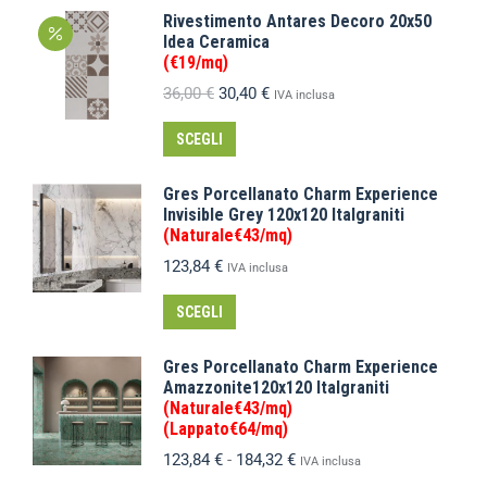
Rivestimento Antares Decoro 20x50
Idea Ceramica
(€19/mq)
36,00
€
30,40
€
IVA inclusa
SCEGLI
Gres Porcellanato Charm Experience
Invisible Grey 120x120 Italgraniti
(Naturale€43/mq)
123,84
€
IVA inclusa
SCEGLI
Gres Porcellanato Charm Experience
Amazzonite120x120 Italgraniti
(Naturale€43/mq)
(Lappato€64/mq)
123,84
€
-
184,32
€
IVA inclusa