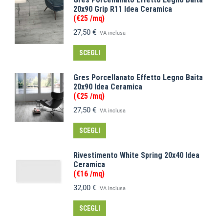
20x90 Grip R11 Idea Ceramica
(€25 /mq)
27,50
€
IVA inclusa
SCEGLI
Gres Porcellanato Effetto Legno Baita
20x90 Idea Ceramica
(€25 /mq)
27,50
€
IVA inclusa
SCEGLI
Rivestimento White Spring 20x40 Idea
Ceramica
(€16 /mq)
32,00
€
IVA inclusa
SCEGLI