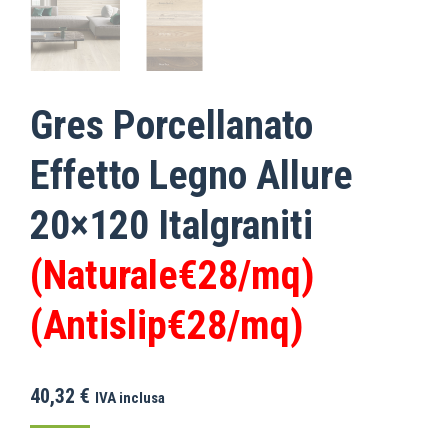
Gres Porcellanato
Effetto Legno Allure
20×120 Italgraniti
(Naturale€28/mq)
(Antislip€28/mq)
40,32
€
IVA inclusa