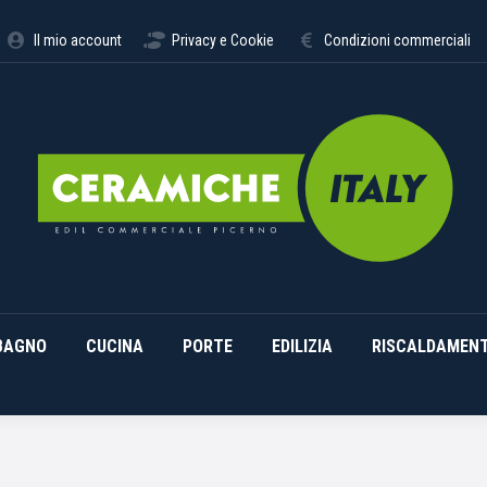
STIMENTI
ARREDO BAGNO
CUCINA
PORTE
EDILI
Il mio account
Privacy e Cookie
Condizioni commerciali
BAGNO
CUCINA
PORTE
EDILIZIA
RISCALDAMEN