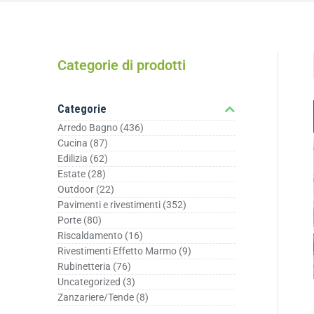
Categorie di prodotti
Categorie
Arredo Bagno
(436)
Cucina
(87)
Edilizia
(62)
Estate
(28)
Outdoor
(22)
Pavimenti e rivestimenti
(352)
Porte
(80)
Riscaldamento
(16)
Rivestimenti Effetto Marmo
(9)
Rubinetteria
(76)
Uncategorized
(3)
Zanzariere/Tende
(8)