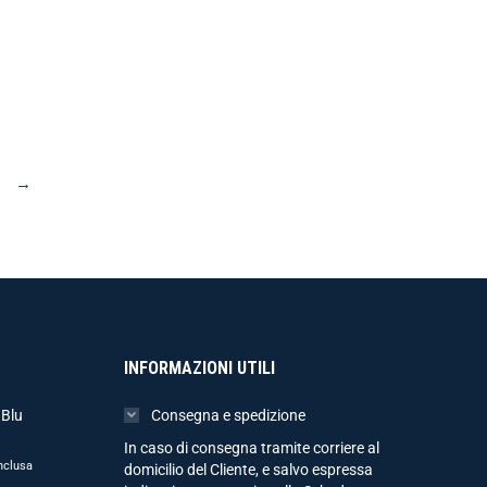
→
INFORMAZIONI UTILI
 Blu
Consegna e spedizione
In caso di consegna tramite corriere al
nclusa
domicilio del Cliente, e salvo espressa