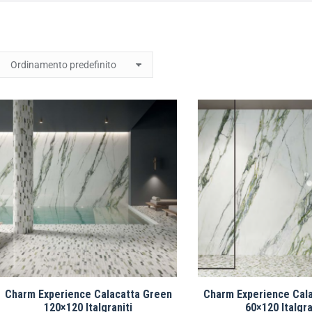
Charm Experience Calacatta Green
Charm Experience Cal
120×120 Italgraniti
60×120 Italgra