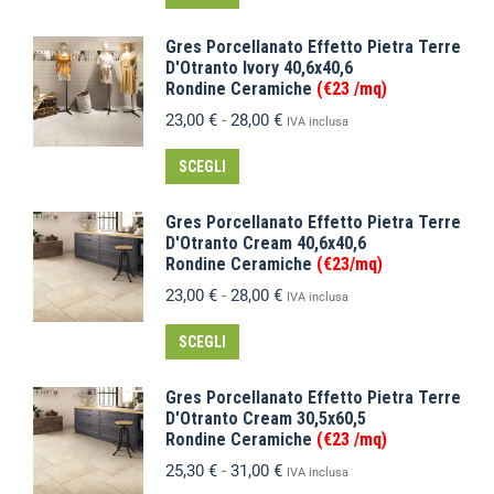
Gres Porcellanato Effetto Pietra Terre
D'Otranto Ivory 40,6x40,6
Rondine Ceramiche
(€23 /mq)
23,00
€
-
28,00
€
IVA inclusa
SCEGLI
Gres Porcellanato Effetto Pietra Terre
D'Otranto Cream 40,6x40,6
Rondine Ceramiche
(€23/mq)
23,00
€
-
28,00
€
IVA inclusa
SCEGLI
Gres Porcellanato Effetto Pietra Terre
D'Otranto Cream 30,5x60,5
Rondine Ceramiche
(€23 /mq)
25,30
€
-
31,00
€
IVA inclusa