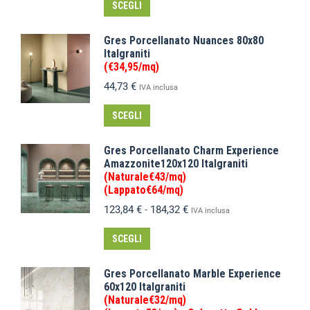
SCEGLI
Gres Porcellanato Nuances 80x80
Italgraniti
(€34,95/mq)
44,73
€
IVA inclusa
SCEGLI
Gres Porcellanato Charm Experience
Amazzonite120x120 Italgraniti
(Naturale€43/mq)
(Lappato€64/mq)
123,84
€
-
184,32
€
IVA inclusa
SCEGLI
Gres Porcellanato Marble Experience
60x120 Italgraniti
(Naturale€32/mq)