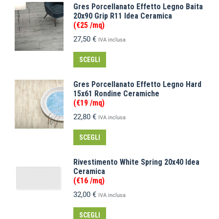
Gres Porcellanato Effetto Legno Baita
20x90 Grip R11 Idea Ceramica
(€25 /mq)
27,50
€
IVA inclusa
SCEGLI
Gres Porcellanato Effetto Legno Hard
15x61 Rondine Ceramiche
(€19 /mq)
22,80
€
IVA inclusa
SCEGLI
Rivestimento White Spring 20x40 Idea
Ceramica
(€16 /mq)
32,00
€
IVA inclusa
SCEGLI