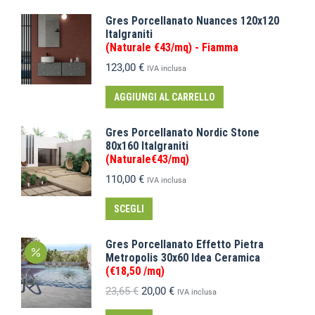
Gres Porcellanato Nuances 120x120
Italgraniti
(Naturale €43/mq) - Fiamma
123,00
€
IVA inclusa
AGGIUNGI AL CARRELLO
Gres Porcellanato Nordic Stone
80x160 Italgraniti
(Naturale€43/mq)
110,00
€
IVA inclusa
SCEGLI
Gres Porcellanato Effetto Pietra
Metropolis 30x60 Idea Ceramica
(€18,50 /mq)
23,65
€
20,00
€
IVA inclusa