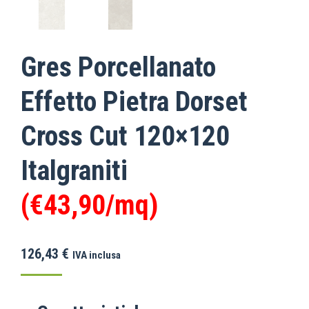
Gres Porcellanato
Effetto Pietra Dorset
Cross Cut 120×120
Italgraniti
(€43,90/mq)
126,43
€
IVA inclusa