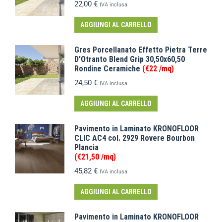
22,00
€
IVA inclusa
AGGIUNGI AL CARRELLO
Gres Porcellanato Effetto Pietra Terre
D'Otranto Blend Grip 30,50x60,50
Rondine Ceramiche
(€22 /mq)
24,50
€
IVA inclusa
AGGIUNGI AL CARRELLO
Pavimento in Laminato KRONOFLOOR
CLIC AC4 col. 2929 Rovere Bourbon
Plancia
(€21,50 /mq)
45,82
€
IVA inclusa
AGGIUNGI AL CARRELLO
Pavimento in Laminato KRONOFLOOR