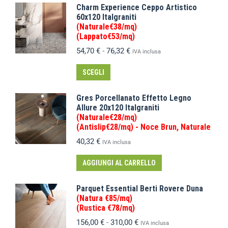
Charm Experience Ceppo Artistico
60x120 Italgraniti
(Naturale€38/mq)
(Lappato€53/mq)
54,70
€
-
76,32
€
IVA inclusa
SCEGLI
Gres Porcellanato Effetto Legno
Allure 20x120 Italgraniti
(Naturale€28/mq)
(Antislip€28/mq) - Noce Brun, Naturale
40,32
€
IVA inclusa
AGGIUNGI AL CARRELLO
Parquet Essential Berti Rovere Duna
(Natura €85/mq)
(Rustica €78/mq)
156,00
€
-
310,00
€
IVA inclusa