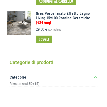
AGGIUNGI AL CARRELLO
Gres Porcellanato Effetto Legno
Living 15x100 Rondine Ceramiche
(€24 /mq)
29,50
€
IVA inclusa
SCEGLI
Categorie di prodotti
Categorie
Rivestimenti 3D
(15)