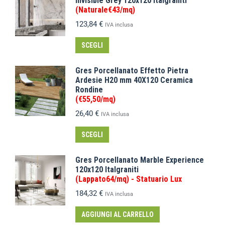
Invisible Grey 120x120 Italgraniti
(Naturale€43/mq)
123,84
€
IVA inclusa
SCEGLI
Gres Porcellanato Effetto Pietra
Ardesie H20 mm 40X120 Ceramica
Rondine
(€55,50/mq)
26,40
€
IVA inclusa
SCEGLI
Gres Porcellanato Marble Experience
120x120 Italgraniti
(Lappato64/mq) - Statuario Lux
184,32
€
IVA inclusa
AGGIUNGI AL CARRELLO