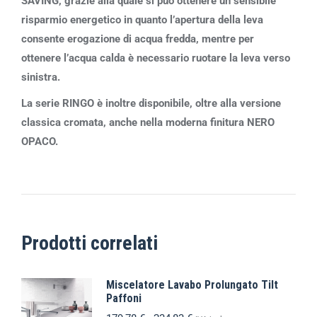
SAVING, grazie alla quale si può ottenere un sensibile
risparmio energetico in quanto l’apertura della leva
consente erogazione di acqua fredda, mentre per
ottenere l’acqua calda è necessario ruotare la leva verso
sinistra.
La serie RINGO è inoltre disponibile, oltre alla versione
classica cromata, anche nella moderna finitura NERO
OPACO.
Prodotti correlati
Miscelatore Lavabo Prolungato Tilt
Paffoni