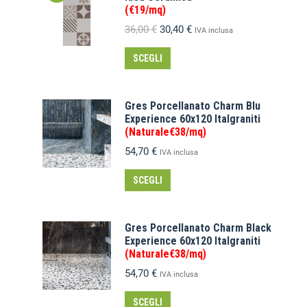
(€19/mq)
36,00
€
30,40
€
IVA inclusa
SCEGLI
Gres Porcellanato Charm Blu
Experience 60x120 Italgraniti
(Naturale€38/mq)
54,70
€
IVA inclusa
SCEGLI
Gres Porcellanato Charm Black
Experience 60x120 Italgraniti
(Naturale€38/mq)
54,70
€
IVA inclusa
SCEGLI