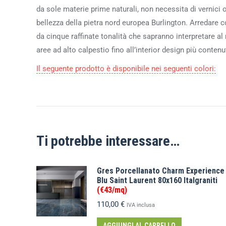
da sole materie prime naturali, non necessita di vernici o
bellezza della pietra nord europea Burlington. Arredare 
da cinque raffinate tonalità che sapranno interpretare al
aree ad alto calpestio fino all’interior design più contenu
Il seguente prodotto è disponibile nei seguenti colori:
Ti potrebbe interessare…
Gres Porcellanato Charm Experience
Blu Saint Laurent 80x160 Italgraniti
(€43/mq)
110,00
€
IVA inclusa
AGGIUNGI AL CARRELLO