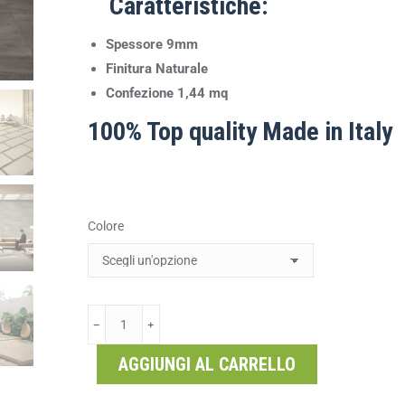
Caratteristiche:
Spessore 9mm
Finitura Naturale
Confezione 1,44 mq
100% Top quality Made in Italy
Colore
﹣
﹢
AGGIUNGI AL CARRELLO