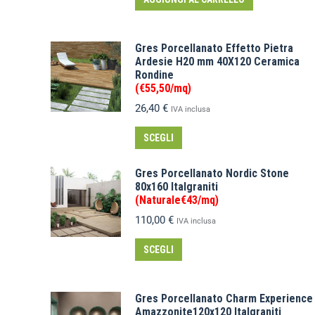
Gres Porcellanato Effetto Pietra
Ardesie H20 mm 40X120 Ceramica
Rondine
(€55,50/mq)
26,40
€
IVA inclusa
SCEGLI
Gres Porcellanato Nordic Stone
80x160 Italgraniti
(Naturale€43/mq)
110,00
€
IVA inclusa
SCEGLI
Gres Porcellanato Charm Experience
Amazzonite120x120 Italgraniti