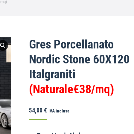
8/mq)
Gres Porcellanato
Nordic Stone 60X120
Italgraniti
(Naturale€38/mq)
54,00
€
IVA inclusa