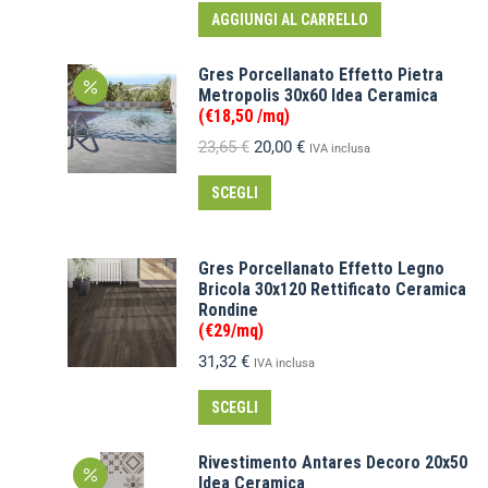
AGGIUNGI AL CARRELLO
Gres Porcellanato Effetto Pietra
Metropolis 30x60 Idea Ceramica
(€18,50 /mq)
23,65
€
20,00
€
IVA inclusa
SCEGLI
Gres Porcellanato Effetto Legno
Bricola 30x120 Rettificato Ceramica
Rondine
(€29/mq)
31,32
€
IVA inclusa
SCEGLI
Rivestimento Antares Decoro 20x50
Idea Ceramica