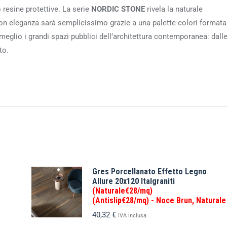
 resine protettive. La serie
NORDIC STONE
rivela la naturale
con eleganza sarà semplicissimo grazie a una palette colori formata
 meglio i grandi spazi pubblici dell’architettura contemporanea: dall
to.
Gres Porcellanato Effetto Legno
Allure 20x120 Italgraniti
(Naturale€28/mq)
(Antislip€28/mq) - Noce Brun, Naturale
40,32
€
IVA inclusa