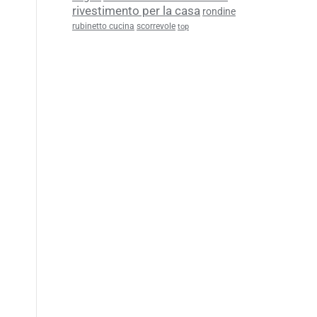
rivestimento per la casa
rondine
rubinetto cucina
scorrevole
top